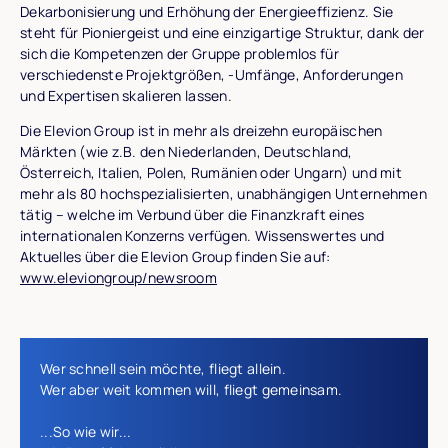
Dekarbonisierung und Erhöhung der Energieeffizienz. Sie
steht für Pioniergeist und eine einzigartige Struktur, dank der
sich die Kompetenzen der Gruppe problemlos für
verschiedenste Projektgrößen, -Umfänge, Anforderungen
und Expertisen skalieren lassen.
Die Elevion Group ist in mehr als dreizehn europäischen
Märkten (wie z.B. den Niederlanden, Deutschland,
Österreich, Italien, Polen, Rumänien oder Ungarn) und mit
mehr als 80 hochspezialisierten, unabhängigen Unternehmen
tätig – welche im Verbund über die Finanzkraft eines
internationalen Konzerns verfügen. Wissenswertes und
Aktuelles über die Elevion Group finden Sie auf:
www.eleviongroup/newsroom
Wer schnell sein möchte, fliegt allein.
Wer aber weit kommen will, fliegt gemeinsam.
...So wie wir...