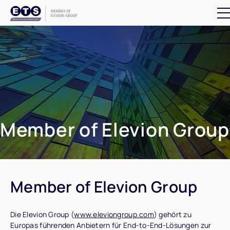
Suchfeld 
Member of Elevion Group
Member of Elevion Group
Die Elevion Group (
www.eleviongroup.com
) gehört zu
Europas führenden Anbietern für End-to-End-Lösungen zur