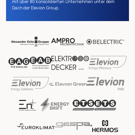
mit über 80 konsolidierten Unternehmen unter dem
Dach der Elevion Group.