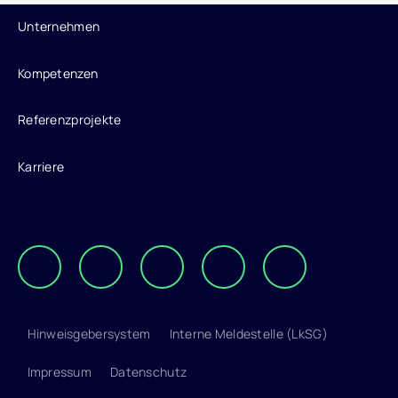
Unternehmen
Kompetenzen
Referenzprojekte
Karriere
Die Elevion Gruppe auf LinkedIn
Die Elevion Gruppe auf Xing
Zur Elevion Gruppe
Hinweisgebersystem
Interne Meldestelle (LkSG)
Impressum
Datenschutz