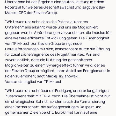
Übernahme ist das Ergebnis einer guten Leistung mit dem
Potenzial für weiteres Geschäftswachstum", sagt Jaroslav
Macek, CEO der Elevion Group.
"Wir freuen uns sehr, dass das Potenzial unseres
Unternehmens erkannt wurde und uns die Möglichkeit
gegeben wurde, Veränderungen vorzunehmen, die Impulse für
eine weitere effiziente Entwicklung geben. Die Zugehörigkeit
von TRiM-tech zur Elevion Group bringt neue
Herausforderungen mit sich, insbesondere durch die Öffnung
für zusätzliche Segmente des Projektmarktes. Wir sind
zuversichtlich, dass die Nutzung der geschaffenen
Möglichkeiten zu einem Synergieeffekt führen wird, der es
der Elevion Group ermöglicht, ihren Anteil am Energiemarkt in
Polen zu erhöhen", sagt Maciej Tryjanowski,
Vorstandsmitglied von TRiM-tech.
"Wir freuen uns sehr über die Festigung unserer langjährigen
Zusammenarbeit mit TRiM-tech. Die Übernahme ist nicht nur
ein strategischer Schritt, sondern auch die Formalisierung
einer Partnerschaft, die auf gegenseitigem Respekt und
gemeinsamen Zielen beruht. Euroklimat kann auf eine