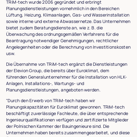
TRiM-tech wurde 2006 gegründet und erbringt
Planungsdienstleistungen vornehmlich in den Bereichen
Lüftung, Heizung, Klimaanlagen, Gas- und Wasserinstallation
sowie interne und externe Abwassernetze. Das Unternehmen
bietet zudem Beratungsdienste an, wie z. B. die
Überwachung des ordnungsgemäßen Verfahrens für die
Beantragung notwendiger Genehmigungen, rechtlicher
Angelegenheiten oder die Berechnung von Investitionskosten
usw.
Die Übernahme von TRiM-tech ergänzt die Dienstleistungen
der Elevion Group, die bereits über Euroklimat, dem
führenden Generalunternehmer für die Installation von HLK-
Anlagen, Installations-, Wartungs- und
Planungsdienstleistungen, angeboten werden.
"Durch den Erwerb von TRiM-tech haben wir
Planungskapazitäten für Euroklimat gewonnen. TRiM-tech
beschäftigt zuverlässige Fachleute, die über entsprechende
Ingenieurqualifikationen verfügen und zertifizierte Mitglieder
der Polnischen Kammer der Bauingenieure sind. Die
Unternehmen haben bereits zusammengearbeitet, und diese