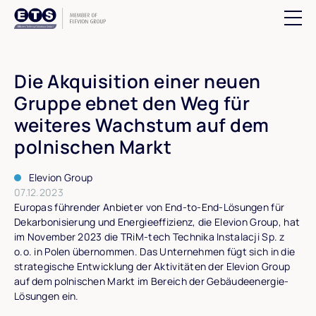
Suchfeld öff
Die Akquisition einer neuen
Gruppe ebnet den Weg für
weiteres Wachstum auf dem
polnischen Markt
Elevion Group
07.12.2023
Europas führender Anbieter von End-to-End-Lösungen für
Dekarbonisierung und Energieeffizienz, die Elevion Group, hat
im November 2023 die TRiM-tech Technika Instalacji Sp. z
o.o. in Polen übernommen. Das Unternehmen fügt sich in die
strategische Entwicklung der Aktivitäten der Elevion Group
auf dem polnischen Markt im Bereich der Gebäudeenergie-
Lösungen ein.