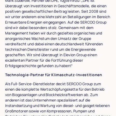
Mark Suderow, Partner bei DPE, fügte hinzu: „DPE ist
überzeugt von Investitionen in Geschäftsmodelle, die einen
positiven gesellschaftlichen Beitrag leisten. Seit 2008 sind
wir unter anderem eine Mehrzahl an Beteiligungen im Bereich
Erneuerbare Energien eingegangen. Auf die SERCOO Group
sind wir dabei besonders stolz. Gemeinsam mit dem
Management haben wir durch gezieltes organisches und
anorganisches Wachstum den Umsatz der Gruppe
verdreifacht und dabei einen deutschlandweit führenden
technischen Dienstleister rund um die Energiewende
geschaffen. Wir sind überzeugt in Elevion Group einen
exzellenten Partner für die Fortführung dieser
Erfolgsgeschichte gefunden zu haben!“
Technologie-Partner für Klimaschutz-Investitionen
Als Full-Service-Dienstleister deckt SERCOO Group zum
einen die komplette Wertschöpfungskette für den Betrieb
von Biogasanlagen und Blockheizkraftwerken ab. Zum
anderen ist das Unternehmen spezialisiert auf die
Instandsetzung und Wartung von diesel- und gasgetriebenen
Großmotoren sowie von Kompressoren, Pumpen und