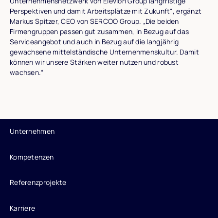
Unternehmensnetzwerk von Elevion Group langfristige
Perspektiven und damit Arbeitsplätze mit Zukunft“, ergänzt
Markus Spitzer, CEO von SERCOO Group. „Die beiden
Firmengruppen passen gut zusammen, in Bezug auf das
Serviceangebot und auch in Bezug auf die langjährig
gewachsene mittelständische Unternehmenskultur. Damit
können wir unsere Stärken weiter nutzen und robust
wachsen.“
Unternehmen
Kompetenzen
Referenzprojekte
Karriere