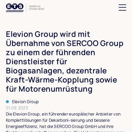
Suchfeld öff
Elevion Group wird mit
Übernahme von SERCOO Group
zu einem der führenden
Dienstleister für
Biogasanlagen, dezentrale
Kraft-Wärme-Kopplung sowie
für Motorenumrüstung
Elevion Group
01.09.2023
Die Elevion Group, ein führender europäischer Anbieter von
Komplettlösungen für Dekarboni-sierung und bessere
Energieeffizienz, hat die SERCOO Group GmbH und ihre