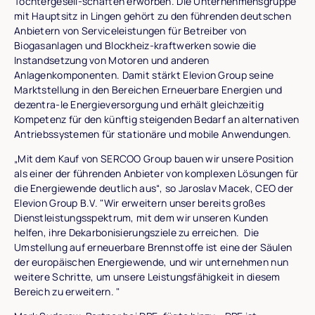
Tochtergesell-schaften erworben. Die Unternehmensgruppe
mit Hauptsitz in Lingen gehört zu den führenden deutschen
Anbietern von Serviceleistungen für Betreiber von
Biogasanlagen und Blockheiz-kraftwerken sowie die
Instandsetzung von Motoren und anderen
Anlagenkomponenten. Damit stärkt Elevion Group seine
Marktstellung in den Bereichen Erneuerbare Energien und
dezentra-le Energieversorgung und erhält gleichzeitig
Kompetenz für den künftig steigenden Bedarf an alternativen
Antriebssystemen für stationäre und mobile Anwendungen.
„Mit dem Kauf von SERCOO Group bauen wir unsere Position
als einer der führenden Anbieter von komplexen Lösungen für
die Energiewende deutlich aus“, so Jaroslav Macek, CEO der
Elevion Group B.V. "Wir erweitern unser bereits großes
Dienstleistungsspektrum, mit dem wir unseren Kunden
helfen, ihre Dekarbonisierungsziele zu erreichen. Die
Umstellung auf erneuerbare Brennstoffe ist eine der Säulen
der europäischen Energiewende, und wir unternehmen nun
weitere Schritte, um unsere Leistungsfähigkeit in diesem
Bereich zu erweitern. "