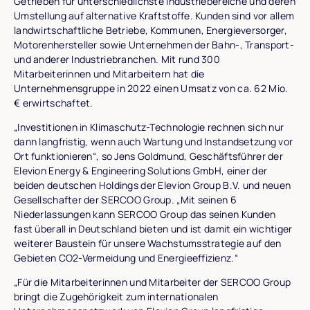
Getrieben für unterschiedlichste Industriebereiche und deren
Umstellung auf alternative Kraftstoffe. Kunden sind vor allem
landwirtschaftliche Betriebe, Kommunen, Energieversorger,
Motorenhersteller sowie Unternehmen der Bahn-, Transport-
und anderer Industriebranchen. Mit rund 300
Mitarbeiterinnen und Mitarbeitern hat die
Unternehmensgruppe in 2022 einen Umsatz von ca. 62 Mio.
€ erwirtschaftet.
„Investitionen in Klimaschutz-Technologie rechnen sich nur
dann langfristig, wenn auch Wartung und Instandsetzung vor
Ort funktionieren“, so Jens Goldmund, Geschäftsführer der
Elevion Energy & Engineering Solutions GmbH, einer der
beiden deutschen Holdings der Elevion Group B.V. und neuen
Gesellschafter der SERCOO Group. „Mit seinen 6
Niederlassungen kann SERCOO Group das seinen Kunden
fast überall in Deutschland bieten und ist damit ein wichtiger
weiterer Baustein für unsere Wachstumsstrategie auf den
Gebieten CO2-Vermeidung und Energieeffizienz.“
„Für die Mitarbeiterinnen und Mitarbeiter der SERCOO Group
bringt die Zugehörigkeit zum internationalen