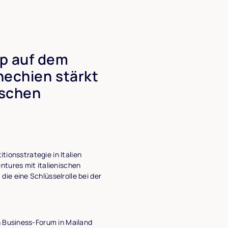
up auf dem
hechien stärkt
ischen
itionsstrategie in Italien
ntures mit italienischen
ie eine Schlüsselrolle bei der
n Business-Forum in Mailand