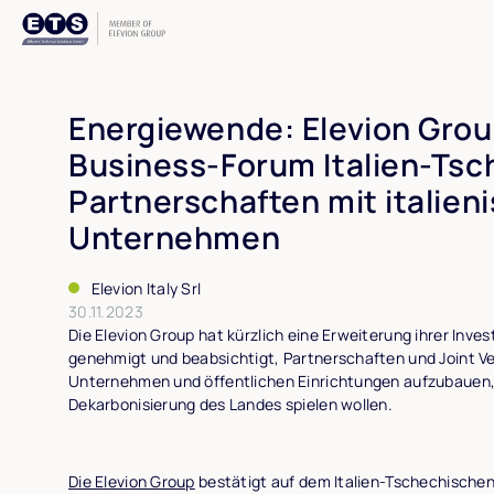
Energiewende: Elevion Gro
Business-Forum Italien-Tsc
Partnerschaften mit italien
Unternehmen
Elevion Italy Srl
30.11.2023
Die Elevion Group hat kürzlich eine Erweiterung ihrer Invest
genehmigt und beabsichtigt, Partnerschaften und Joint Ve
Unternehmen und öffentlichen Einrichtungen aufzubauen, d
Dekarbonisierung des Landes spielen wollen.
Die Elevion Group
bestätigt auf dem Italien-Tschechische