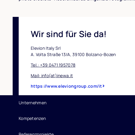
Wir sind für Sie da!
Elevion Italy Srl
A. Volta Straße 13/A, 39100 Bolzano-Bozen
Tel.: +39 0471 1957078
Mail: info(at)inewa.it
https://www.eleviongroup.com/it
Unternehmen
Kompetenzen
Referenzprojekte