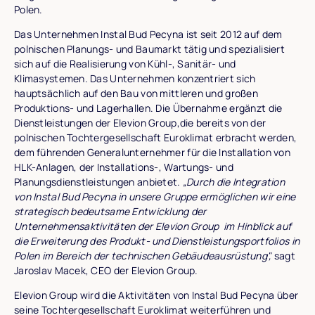
Polen.
Das Unternehmen Instal Bud Pecyna ist seit 2012 auf dem
polnischen Planungs- und Baumarkt tätig und spezialisiert
sich auf die Realisierung von Kühl-, Sanitär- und
Klimasystemen. Das Unternehmen konzentriert sich
hauptsächlich auf den Bau von mittleren und großen
Produktions- und Lagerhallen. Die Übernahme ergänzt die
Dienstleistungen der Elevion Group,die bereits von der
polnischen Tochtergesellschaft Euroklimat erbracht werden,
dem führenden Generalunternehmer für die Installation von
HLK-Anlagen, der Installations-, Wartungs- und
Planungsdienstleistungen anbietet.
„Durch die Integration
von Instal Bud Pecyna in unsere Gruppe ermöglichen wir eine
strategisch bedeutsame Entwicklung der
Unternehmensaktivitäten der Elevion Group im Hinblick auf
die Erweiterung des Produkt- und Dienstleistungsportfolios in
Polen im Bereich der technischen Gebäudeausrüstung",
sagt
Jaroslav Macek, CEO der Elevion Group.
Elevion Group wird die Aktivitäten von Instal Bud Pecyna über
seine Tochtergesellschaft Euroklimat weiterführen und