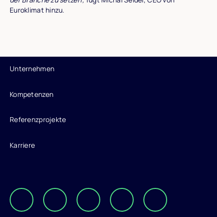
Euroklimat hinzu.
Unternehmen
Kompetenzen
Referenzprojekte
Karriere
Die Elevion Gruppe auf LinkedIn
Die Elevion Gruppe auf Xing
Zur Elevion Gruppe