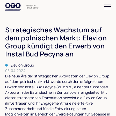
Suchfeld öff
Strategisches Wachstum auf
dem polnischen Markt: Elevion
Group kündigt den Erwerb von
Instal Bud Pecyna an
Elevion Group
05.04.2024
Die neue Ära der strategischen Aktivitäten der Elevion Group
auf dem polnischen Markt wurde durch den erfolgreichen
Erwerb von Instal Bud Pecyna Sp. z o.o., einer der führenden
Akteure in der Bauindustrie in Zentralpolen, eingeleitet. Mit
dieser strategischen Transaktion beweist die Elevion Group
ihr Vertrauen und ihr Engagement für eine effektive
Zusammenarbeit und für die Entwicklung neuer
Möglichkeiten im Bereich der Energielösungen für Gebäude in