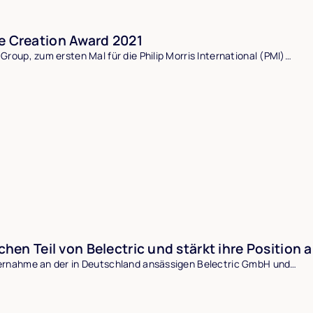
e Creation Award 2021
roup, zum ersten Mal für die Philip Morris International (PMI)…
chen Teil von Belectric und stärkt ihre Positio
bernahme an der in Deutschland ansässigen Belectric GmbH und…