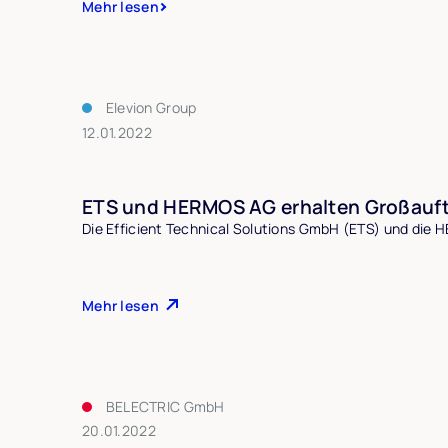
Mehr lesen
Elevion Group
12.01.2022
ETS und HERMOS AG erhalten Großauftr
Die Efficient Technical Solutions GmbH (ETS) und die H
Mehr lesen
BELECTRIC GmbH
20.01.2022