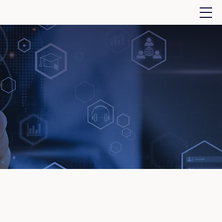
Suchfeld öff