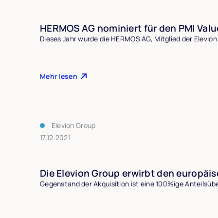
HERMOS AG nominiert für den PMI Valu
Dieses Jahr wurde die HERMOS AG, Mitglied der Elevion G
Mehr lesen
Elevion Group
17.12.2021
Die Elevion Group erwirbt den europäis
Gegenstand der Akquisition ist eine 100%ige Anteilsü