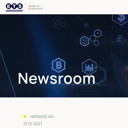
Newsroom
HERMOS AG
13.12.2021