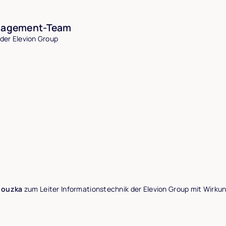
anagement-Team
der Elevion Group
alouzka
zum Leiter Informationstechnik der Elevion Group mit Wirku