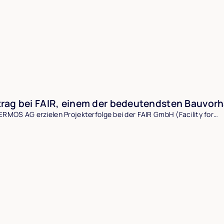
ag bei FAIR, einem der bedeutendsten Bauvorha
ERMOS AG erzielen Projekterfolge bei der FAIR GmbH (Facility for…