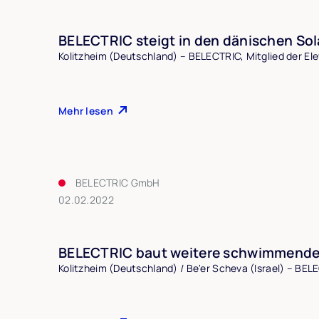
BELECTRIC steigt in den dänischen So
Kolitzheim (Deutschland) – BELECTRIC, Mitglied der El
Mehr lesen
BELECTRIC GmbH
02.02.2022
BELECTRIC baut weitere schwimmende 
Kolitzheim (Deutschland) / Be'er Scheva (Israel) – BEL