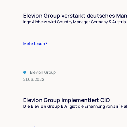
Elevion Group verstärkt deutsches M
Ingo Alphéus wird Country Manager Germany & Austria 
Mehr lesen
Elevion Group
21.06.2022
Elevion Group implementiert CIO
Die Elevion Group B.V.
gibt die Ernennung von
Jiří H