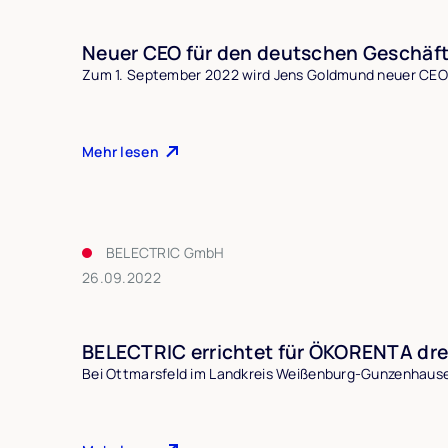
Neuer CEO für den deutschen Geschäft
Zum 1. September 2022 wird Jens Goldmund neuer CEO 
Mehr lesen
BELECTRIC GmbH
26.09.2022
BELECTRIC errichtet für ÖKORENTA drei
Bei Ottmarsfeld im Landkreis Weißenburg-Gunzenhause